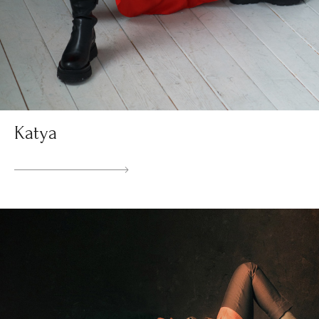
Katya