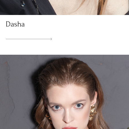
Dasha