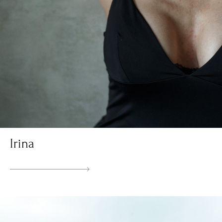
Irina