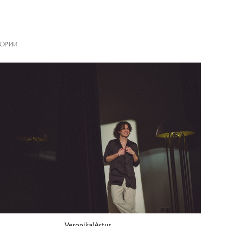
ТОРИИ
Veronika|Artur