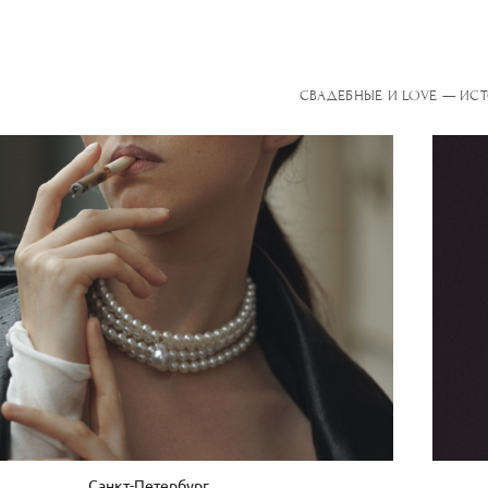
СВАДЕБНЫЕ И LOVE — ИС
Санкт-Петербург