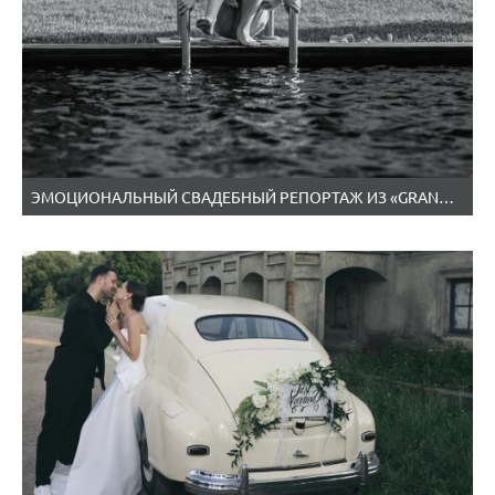
ЭМОЦИОНАЛЬНЫЙ СВАДЕБНЫЙ РЕПОРТАЖ ИЗ «GRAND CHALET», АННА И ИГОРЬ, МИНСК