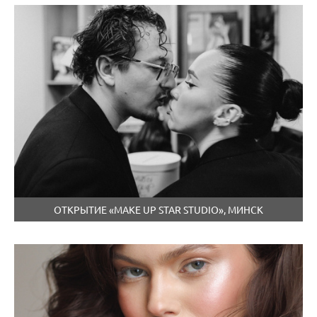
ОТКРЫТИЕ «MAKE UP STAR STUDIO», МИНСК